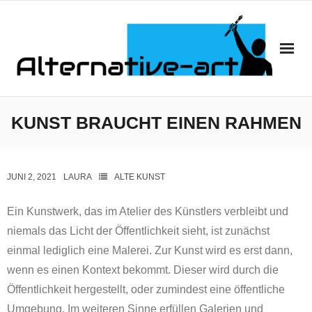
Startseite
KUNST BRAUCHT EINEN RAHMEN
Kategorien
JUNI 2, 2021
LAURA
ALTE KUNST
Kontaktiere uns
Ein Kunstwerk, das im Atelier des Künstlers verbleibt und
niemals das Licht der Öffentlichkeit sieht, ist zunächst
einmal lediglich eine Malerei. Zur Kunst wird es erst dann,
wenn es einen Kontext bekommt. Dieser wird durch die
Öffentlichkeit hergestellt, oder zumindest eine öffentliche
Umgebung. Im weiteren Sinne erfüllen Galerien und